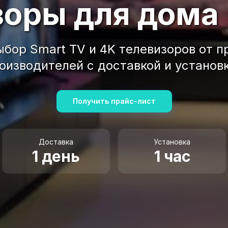
зоры для дома 
бор Smart TV и 4K телевизоров от 
оизводителей с доставкой и установ
Получить прайс-лист
Доставка
Установка
1 день
1 час