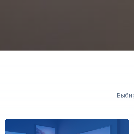
Выбир