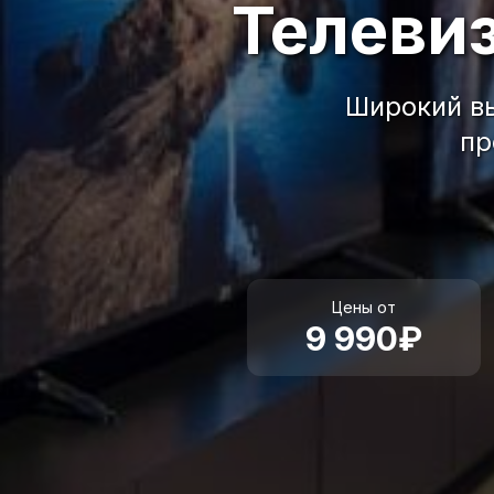
Телеви
Широкий вы
пр
Цены от
9 990₽