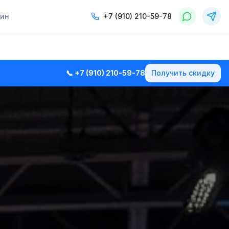
зин
+7 (910) 210-59-78
📞
+7 (910) 210-59-78
Получить скидку