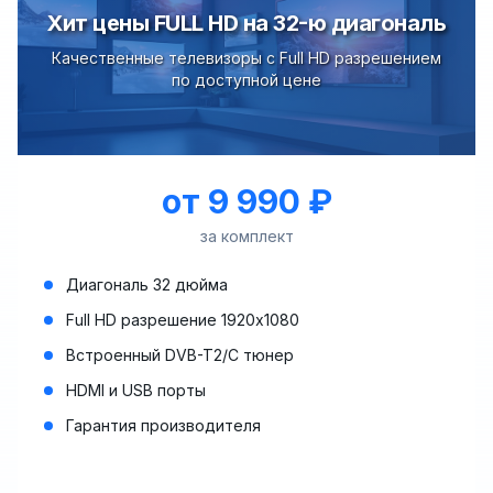
Хит цены FULL HD на 32-ю диагональ
Качественные телевизоры с Full HD разрешением
по доступной цене
от 9 990 ₽
за комплект
Диагональ 32 дюйма
Full HD разрешение 1920x1080
Встроенный DVB-T2/C тюнер
HDMI и USB порты
Гарантия производителя