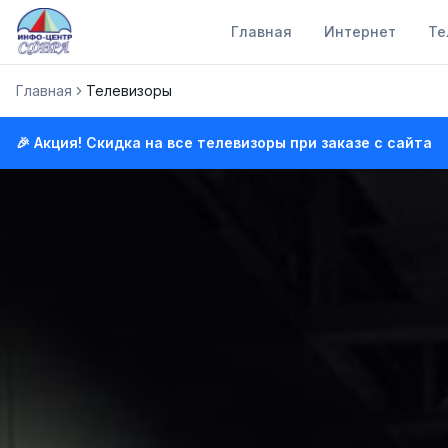
Главная
Интернет
Те
Главная
Телевизоры
🎉 Акция! Скидка на все телевизоры при заказе с сайта